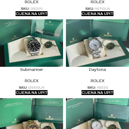
ROLEX
ROLEX
SKU:
126300
SKU:
116710LN
CIJENA NA UPIT
CIJENA NA UPIT
Submariner
Daytona
ROLEX
ROLEX
SKU:
126610LN
SKU:
116520
CIJENA NA UPIT
CIJENA NA UPIT