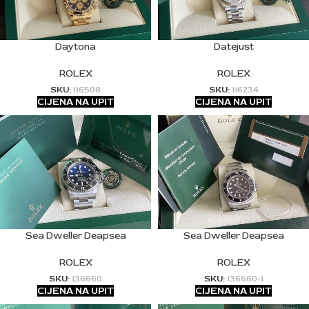
Daytona
Datejust
ROLEX
ROLEX
SKU:
116508
SKU:
116234
CIJENA NA UPIT
CIJENA NA UPIT
Sea Dweller Deapsea
Sea Dweller Deapsea
ROLEX
ROLEX
SKU:
136660
SKU:
136660-1
CIJENA NA UPIT
CIJENA NA UPIT