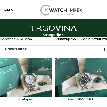
MENU
TRGOVINA
Kategorije
Početna
TRGOVINA
Prikazujemo 1–12 od 19 rezultata
Prikaži filter
Datejust
GMT MASTER II